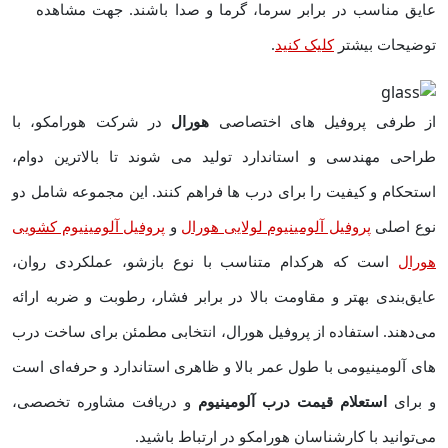
عایق مناسب در برابر سرما، گرما و صدا باشند. جهت مشاهده
توضیحات بیشتر
کلیک کنید
.
از طرفی پروفیل‌ های اختصاصی
هورال
در شرکت هورامکو، با
طراحی مهندسی و استاندارد تولید می ‌شوند تا بالاترین دوام،
استحکام و کیفیت را برای درب‌ ها فراهم کنند. این مجموعه شامل دو
نوع اصلی
پروفیل آلومینیوم لولایی هورال
و
پروفیل آلومینیوم کشویی
هورال
است که هرکدام متناسب با نوع بازشو، عملکردی روان،
عایق‌بندی بهتر و مقاومت بالا در برابر فشار، رطوبت و ضربه ارائه
می‌دهند. استفاده از پروفیل هورال، انتخابی مطمئن برای ساخت درب‌
های آلومینیومی با طول عمر بالا و ظاهری استاندارد و حرفه‌ای است
و برای
استعلام قیمت درب آلومینیوم
و دریافت مشاوره تخصصی،
می‌توانید با کارشناسان هورامکو در ارتباط باشید.