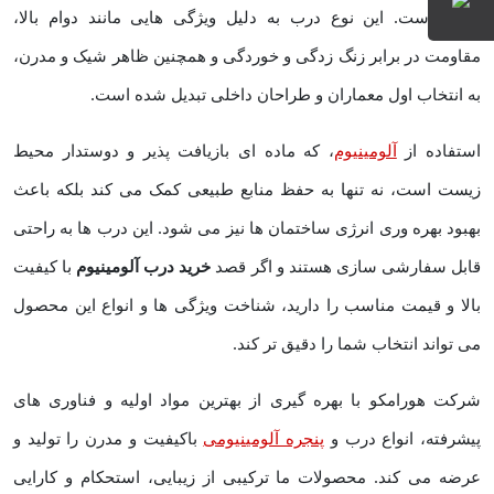
مدرن
است. این نوع درب به دلیل ویژگی ‌هایی مانند دوام بالا،
مقاومت در برابر زنگ ‌زدگی و خوردگی و همچنین ظاهر شیک و مدرن،
به انتخاب اول معماران و طراحان داخلی تبدیل شده است.
استفاده از
آلومینیوم
، که ماده ‌ای بازیافت ‌پذیر و دوستدار محیط‌
زیست است، نه‌ تنها به حفظ منابع طبیعی کمک می‌ کند بلکه باعث
بهبود بهره ‌وری انرژی ساختمان ‌ها نیز می ‌شود. این درب ها‌ به‌ راحتی
قابل سفارشی‌ سازی هستند و اگر قصد
خرید درب آلومینیوم
با کیفیت
بالا و قیمت مناسب را دارید، شناخت ویژگی‌ ها و انواع این محصول
می‌ تواند انتخاب شما را دقیق ‌تر کند.
شرکت هورامکو با بهره ‌گیری از بهترین مواد اولیه و فناوری ‌های
پیشرفته، انواع درب‌ و
پنجره آلومینیومی
باکیفیت و مدرن را تولید و
عرضه می ‌کند. محصولات ما ترکیبی از زیبایی، استحکام و کارایی