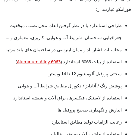
هورامکو عبارتند از:
طراحی استاندارد با در نظر گرفتن ابعاد، محل نصب، موقعیت
جغرافیایی ساختمان، شرایط آب و هوایی، کاربری، معماری و ...
محاسبات فشار باد و ممان اینرسی در ساختمان های بلند مرتبه
استفاده از بیلت 6063 استاندارد (
Aluminum Alloy 6063
)
سختی پروفیل آلومینیوم 12 تا 14 وبستر
پوشش رنگ / آنادایز / دکورال مطابق شرایط آب و هوایی
استفاده از لاستیک، فیکسرها، یراق آلات و شیشه استاندارد
انبارش و نگهداری صحیح پروفیل ها
رعایت الزامات تولید مطابق استاندارد
استفاده از ماشین آلات صنعتی ایتالیایی