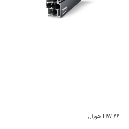
HW 66 هورال