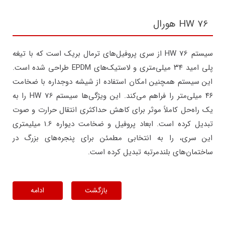
HW 76 هورال
سیستم HW 76 از سری پروفیل‌های ترمال بریک است که با تیغه
پلی امید ۳۴ میلی‌متری و لاستیک‌های EPDM طراحی شده است.
این سیستم همچنین امکان استفاده از شیشه دوجداره با ضخامت
۴۶ میلی‌متر را فراهم می‌کند. این ویژگی‌ها سیستم HW 76 را به
یک راه‌حل کاملاً موثر برای کاهش حداکثری انتقال حرارت و صوت
تبدیل کرده است. ابعاد پروفیل و ضخامت دیواره 1.6 میلیمتری
این سری، را به انتخابی مطمئن برای پنجره‌های بزرگ در
ساختمان‌های بلندمرتبه تبدیل کرده است.
بازگشت
ادامه