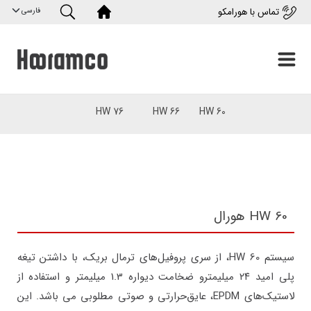
تماس با هورامکو
HW 76
HW 66
HW 60
HW 60 هورال
سیستم HW 60، از سری پروفیل‌های ترمال بریک، با داشتن تیغه‌
پلی امید ۲۴ میلیمترو ضخامت دیواره 1.3 میلیمتر و استفاده از
لاستیک‌های EPDM، عایق‌حرارتی و صوتی مطلوبی می باشد. این