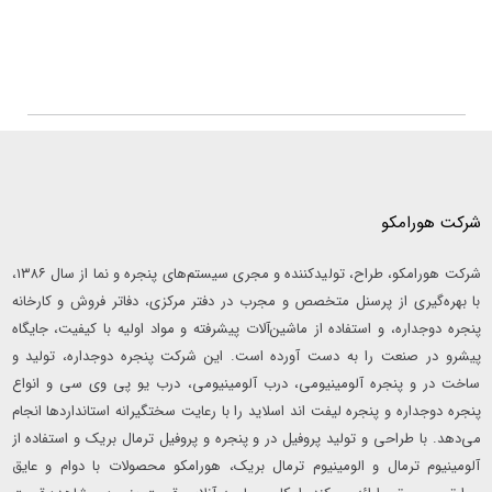
شرکت هورامکو
شرکت هورامکو، طراح، تولیدکننده و مجری سیستم‌های پنجره و نما از سال ۱۳۸۶،
با بهره‌گیری از پرسنل متخصص و مجرب در دفتر مرکزی، دفاتر فروش و کارخانه
پنجره دوجداره، و استفاده از ماشین‌آلات پیشرفته و مواد اولیه با کیفیت، جایگاه
پیشرو در صنعت را به دست آورده است. این شرکت پنجره دوجداره، تولید و
ساخت در و پنجره آلومینیومی، درب آلومینیومی، درب یو پی وی سی و انواع
پنجره دوجداره و پنجره لیفت اند اسلاید را با رعایت سختگیرانه استانداردها انجام
می‌دهد. با طراحی و تولید پروفیل در و پنجره و پروفیل ترمال بریک و استفاده از
آلومینیوم ترمال و الومینیوم ترمال بریک، هورامکو محصولات با دوام و عایق