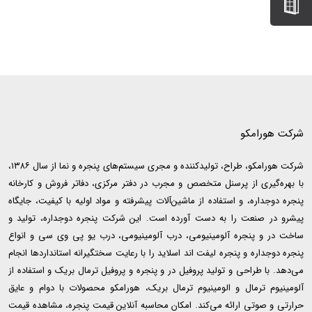
شرکت هورامکو
شرکت هورامکو، طراح، تولیدکننده و مجری سیستم‌های پنجره و نما از سال ۱۳۸۶،
با بهره‌گیری از پرسنل متخصص و مجرب در دفتر مرکزی، دفاتر فروش و کارخانه
پنجره دوجداره، و استفاده از ماشین‌آلات پیشرفته و مواد اولیه با کیفیت، جایگاه
پیشرو در صنعت را به دست آورده است. این شرکت پنجره دوجداره، تولید و
ساخت در و پنجره آلومینیومی، درب آلومینیومی، درب یو پی وی سی و انواع
پنجره دوجداره و پنجره لیفت اند اسلاید را با رعایت سختگیرانه استانداردها انجام
می‌دهد. با طراحی و تولید پروفیل در و پنجره و پروفیل ترمال بریک و استفاده از
آلومینیوم ترمال و الومینیوم ترمال بریک، هورامکو محصولات با دوام و عایق
حرارتی و صوتی ارائه می‌کند. امکان محاسبه آنلاین قیمت پنجره، مشاهده قیمت